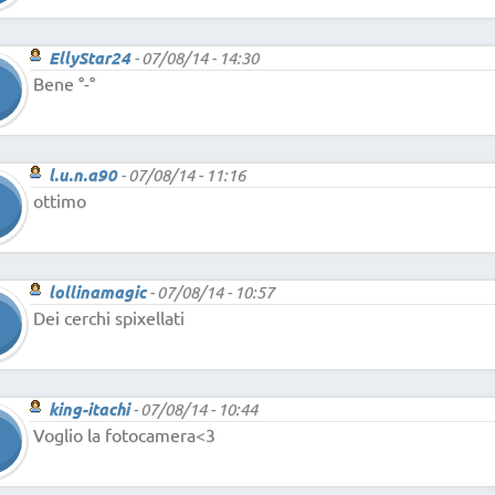
EllyStar24
-
07/08/14 - 14:30
Bene °-°
l.u.n.a90
-
07/08/14 - 11:16
ottimo
lollinamagic
-
07/08/14 - 10:57
Dei cerchi spixellati
king-itachi
-
07/08/14 - 10:44
Voglio la fotocamera<3