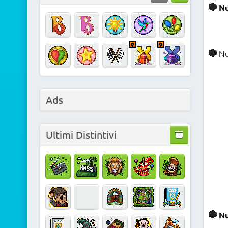
Nu
N
Ads
Ultimi Distintivi
N