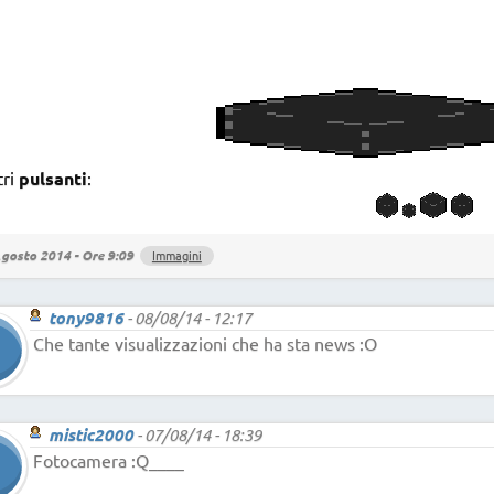
tri
pulsanti
:
gosto 2014 - Ore 9:09
Immagini
tony9816
-
08/08/14 - 12:17
Che tante visualizzazioni che ha sta news :O
mistic2000
-
07/08/14 - 18:39
Fotocamera :Q____