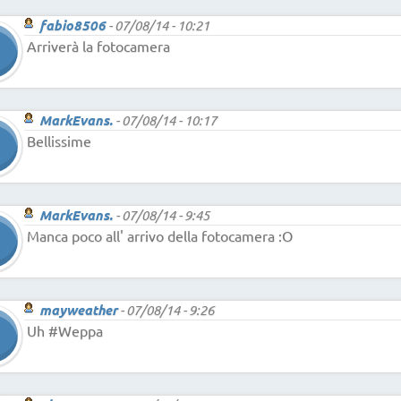
fabio8506
-
07/08/14 - 10:21
Arriverà la fotocamera
MarkEvans.
-
07/08/14 - 10:17
Bellissime
MarkEvans.
-
07/08/14 - 9:45
Manca poco all' arrivo della fotocamera :O
mayweather
-
07/08/14 - 9:26
Uh #Weppa