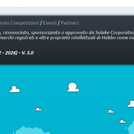
nto Competizioni
/
Eventi
/
Partners
o, riconosciuto, sponsorizzato o approvato da Sulake Corporation 
rchi registrati e altre proprietà intellettuali di Habbo come ind
 2026) - V. 5.0