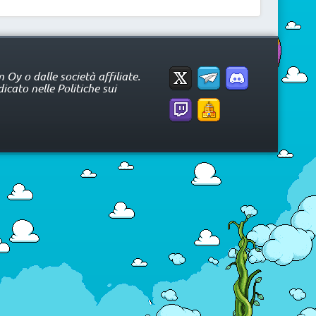
Oy o dalle società affiliate.
icato nelle Politiche sui