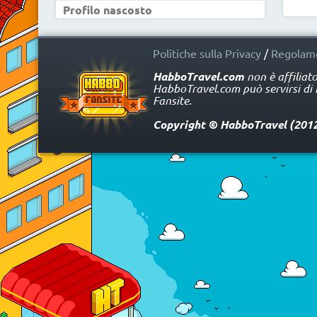
Profilo nascosto
Politiche sulla Privacy
/
Regolame
HabboTravel.com
non è affiliat
HabboTravel.com può servirsi di ma
Fansite.
Copyright © HabboTravel (2012 -