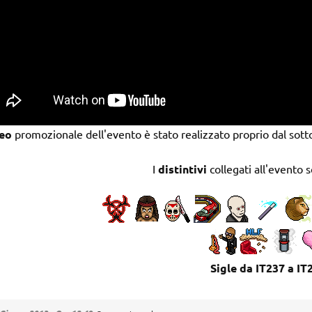
eo
promozionale dell'evento è stato realizzato proprio dal sott
I
distintivi
collegati all'evento s
Sigle da IT237 a IT