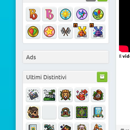
Il
vid
Ads
Ultimi Distintivi