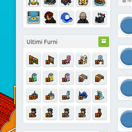
10 
Ultimi Furni