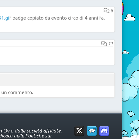
8
1.gif
badge copiato da evento circo di 4 anni fa.
11
e un commento.
Oy o dalle società affiliate.
icato nelle Politiche sui