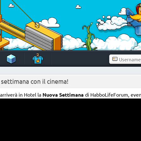
settimana con il cinema!
arriverà in Hotel la
Nuova Settimana
di HabboLifeForum, event