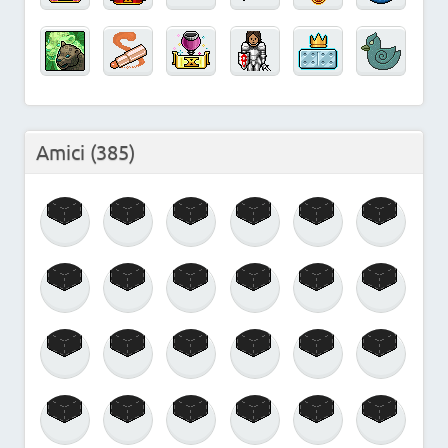
Amici
(385)