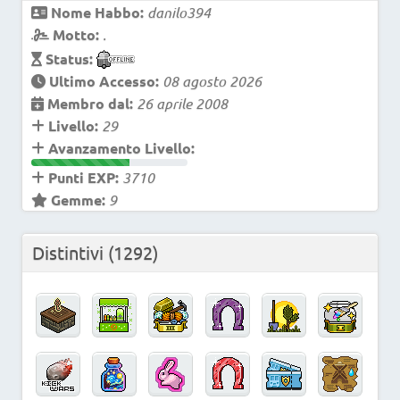
Nome Habbo:
danilo394
Motto:
.
Status:
Ultimo Accesso:
08 agosto 2026
Membro dal:
26 aprile 2008
Livello:
29
Avanzamento Livello:
Punti EXP:
3710
Gemme:
9
Distintivi
(1292)