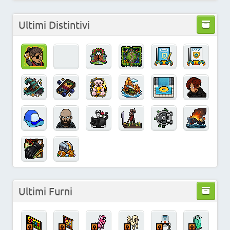
Ultimi Distintivi
Ultimi Furni