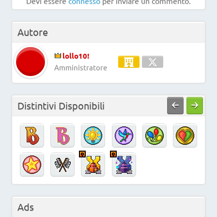
Devi essere
connesso
per inviare un commento.
Autore
lollo10!
Amministratore
Distintivi Disponibili
Ads