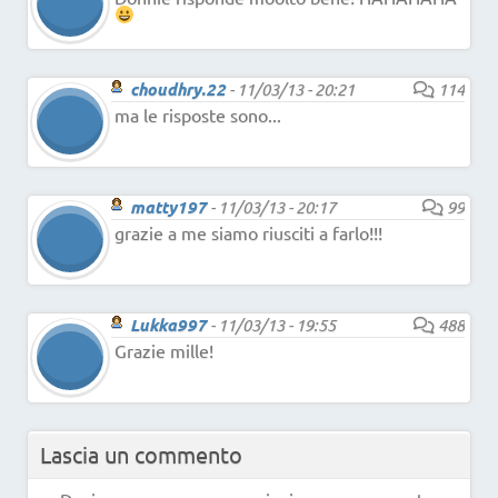
choudhry.22
-
11/03/13 - 20:21
114
ma le risposte sono...
matty197
-
11/03/13 - 20:17
99
grazie a me siamo riusciti a farlo!!!
Lukka997
-
11/03/13 - 19:55
488
Grazie mille!
Lascia un commento