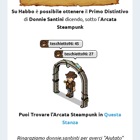
Su Habbo
è
possibile ottenere
il
Primo Distintivo
di
Donnie Santini
dicendo, sotto l'
Arcata
Steampunk
Puoi Trovare l'Arcata Steampunk in
Questa
Stanza
Ringraziamo donnie.santinti per averci "Aiutato"