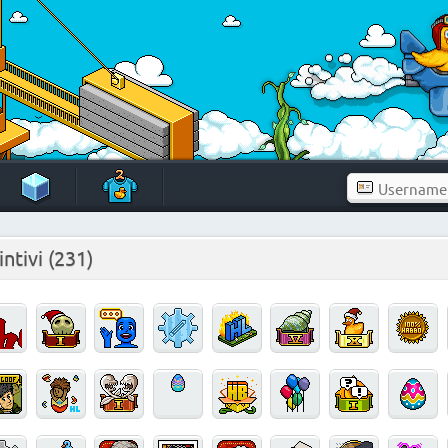
intivi
(231)