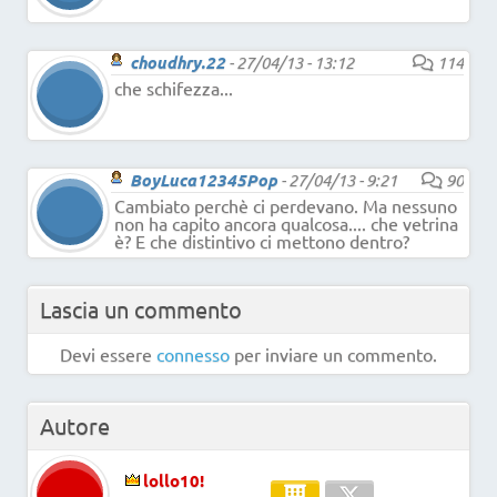
choudhry.22
-
27/04/13 - 13:12
114
che schifezza...
BoyLuca12345Pop
-
27/04/13 - 9:21
90
Cambiato perchè ci perdevano. Ma nessuno
non ha capito ancora qualcosa.... che vetrina
è? E che distintivo ci mettono dentro?
Lascia un commento
Devi essere
connesso
per inviare un commento.
Autore
lollo10!