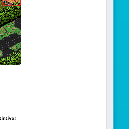
tintivo!