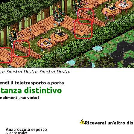
tra-Sinistra-Destra-Sinistra-Destra
endi il teletrasporto a porta
tanza distintivo
plimenti, hai vinto!
Riceverai un'altro dis