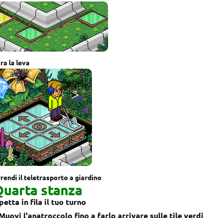
ira la leva
rendi il teletrasporto a giardino
uarta stanza
etta in fila il tuo turno
Muovi l'anatroccolo fino a farlo arrivare sulle tile verdi