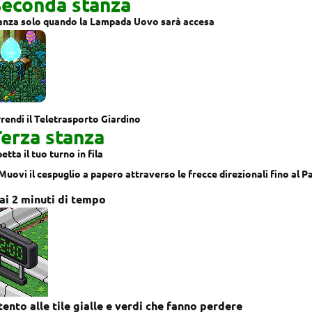
Seconda stanza
nza solo quando la Lampada Uovo sarà accesa
rendi il Teletrasporto Giardino
erza stanza
etta il tuo turno in fila
Muovi il cespuglio a papero attraverso le frecce direzionali fino al P
ai 2 minuti di tempo
tento alle tile gialle e verdi che fanno perdere