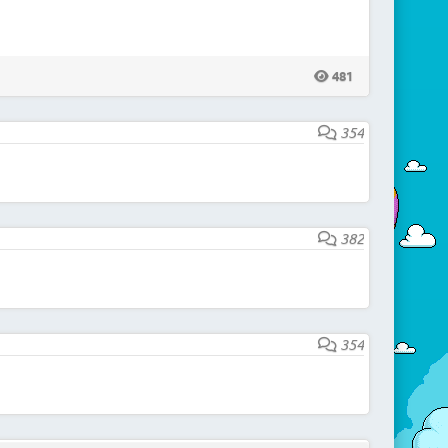
481
354
382
354