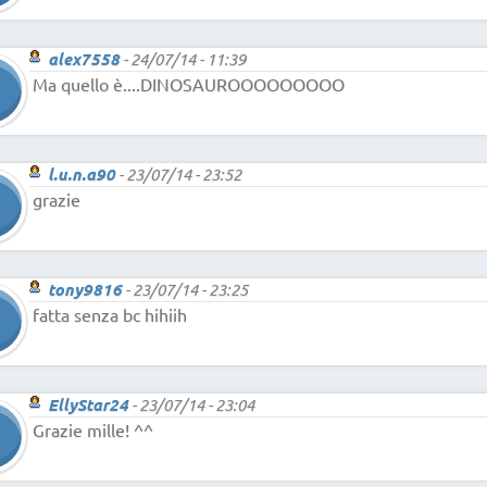
alex7558
-
24/07/14 - 11:39
Ma quello è....DINOSAUROOOOOOOOO
l.u.n.a90
-
23/07/14 - 23:52
grazie
tony9816
-
23/07/14 - 23:25
fatta senza bc hihiih
EllyStar24
-
23/07/14 - 23:04
Grazie mille! ^^