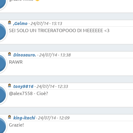
,Gelmo
-
24/07/14 - 15:13
SEI SOLO UN TRICERATOPOOO DI MEEEEEE <3
Dinosauro.
-
24/07/14 - 13:38
RAWR
tony9816
-
24/07/14 - 12:33
@alex7558 - Cioè?
king-itachi
-
24/07/14 - 12:09
Grazie!