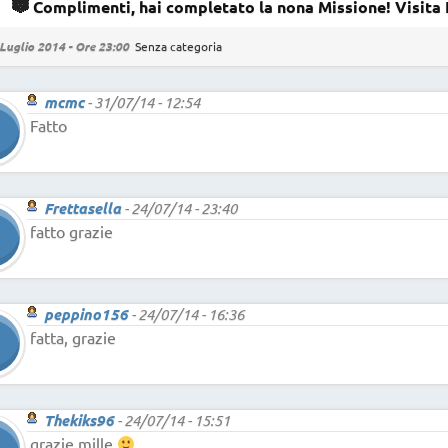
Complimenti, hai completato la nona Missione! Visita 
Luglio 2014 - Ore 23:00
Senza categoria
mcmc
-
31/07/14 - 12:54
Fatto
Frettasella
-
24/07/14 - 23:40
fatto grazie
peppino156
-
24/07/14 - 16:36
fatta, grazie
Thekiks96
-
24/07/14 - 15:51
grazie mille