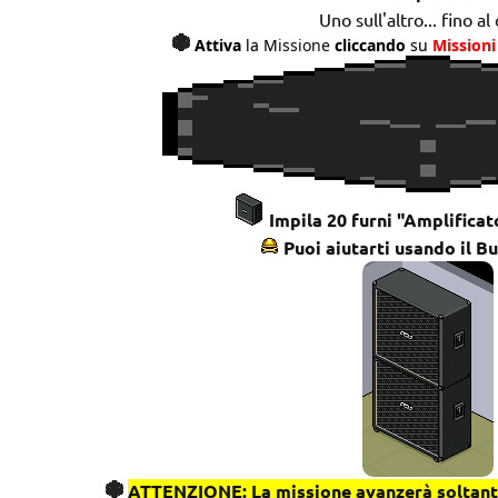
Uno sull'altro... fino al 
Attiva
la M
issione
cliccando
su
Missioni
Impila 20 furni "Amplifica
Puoi aiutarti usando il Bu
ATTENZIONE: La missione avanzerà soltanto