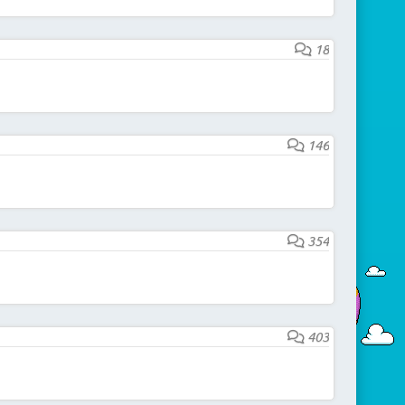
18
146
354
403