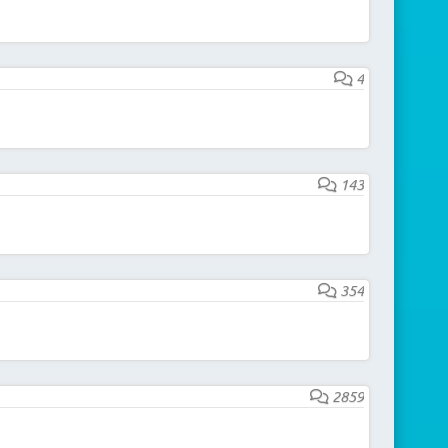
4
143
354
2859