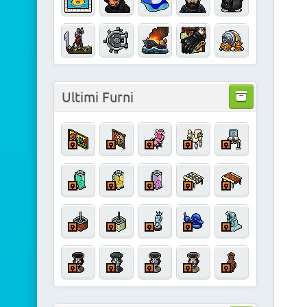
Ultimi Furni