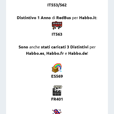
IT553/562
Distintivo 1 Anno
di
RedBus
per
Habbo.it
:
IT563
Sono
anche
stati caricati 3 Distintivi
per
Habbo.es
,
Habbo.fr
e
Habbo.de
!
ES569
FR401