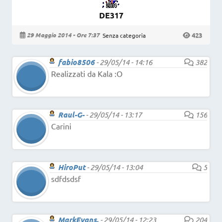
DE317
423
29 Maggio 2014 - Ore 7:37
Senza categoria
fabio8506
-
29/05/14 - 14:16
382
Realizzati da Kala :O
Raul-G-
-
29/05/14 - 13:17
156
Carini
HiroPut
-
29/05/14 - 13:04
5
sdfdsdsf
MarkEvans.
-
29/05/14 - 12:23
204