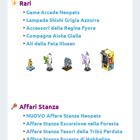
Rari
•
Game Arcade Neopets
•
Lampada Shishi Grigia Azzurra
•
Accessori della Regina Fyora
•
Compagna Aisha Gialla
•
Ali della Fata Illusen
Affari Stanza
•
NUOVO Affare Stanza Neopets
•
Affare Stanza Escursione nella Foresta
•
Affare Stanza Tesori della Tribù Perduta
•
Affare Stanza Foresta di Habbelina