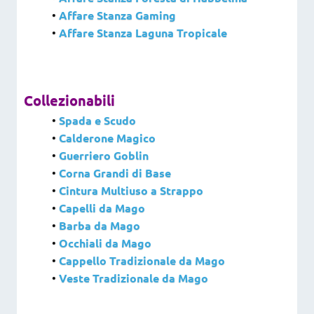
•
Affare Stanza Gaming
•
Affare Stanza Laguna Tropicale
Collezionabili
•
Spada e Scudo
•
Calderone Magico
•
Guerriero Goblin
•
Corna Grandi di Base
•
Cintura Multiuso a Strappo
•
Capelli da Mago
•
Barba da Mago
•
Occhiali da Mago
•
Cappello Tradizionale da Mago
•
Veste Tradizionale da Mago