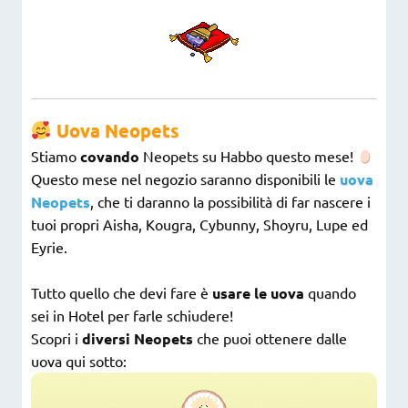
Uova Neopets
Stiamo
covando
Neopets su Habbo questo mese!
Questo mese nel negozio saranno disponibili le
uova
Neopets
, che ti daranno la possibilità di far nascere i
tuoi propri Aisha, Kougra, Cybunny, Shoyru, Lupe ed
Eyrie.
Tutto quello che devi fare è
usare le uova
quando
sei in Hotel per farle schiudere!
Scopri i
diversi Neopets
che puoi ottenere dalle
uova qui sotto: