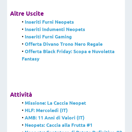
Altre Uscite
•
Inseriti Furni Neopets
•
Inseriti Indumenti Neopets
•
Inseriti Furni Gaming
•
Offerta Divano Trono Nero Regale
•
Offerta Black Friday: Scopa e Nuvoletta
Fantasy
Attività
•
Missione: La Caccia Neopet
•
HLF: Mercoledì (IT)
•
AMB: 11 Anni di Valori (IT)
•
Neopets: Caccia alla Frutta #1
•