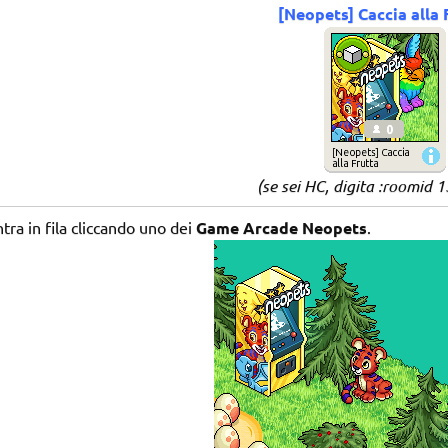
[Neopets] Caccia alla 
(se sei HC, digita :roomid
tra in fila cliccando uno dei
Game Arcade Neopets
.