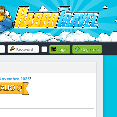
Registrati
Novembre 2025
!