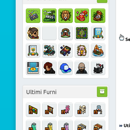
Se
Ultimi Furni
Uti