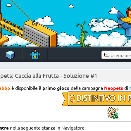
ets: Caccia alla Frutta - Soluzione #1
abbo
è disponibile il
primo gioco
della campagna
Neopets
di
ntra
nella seguente stanza in Navigatore: