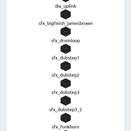
dia_uplink
sfx_bigfinish_jamesbrown
sfx_drumloop
sfx_dubstep1
sfx_dubstep2
sfx_dubstep3
sfx_dubstep3_2
sfx_funkhorn