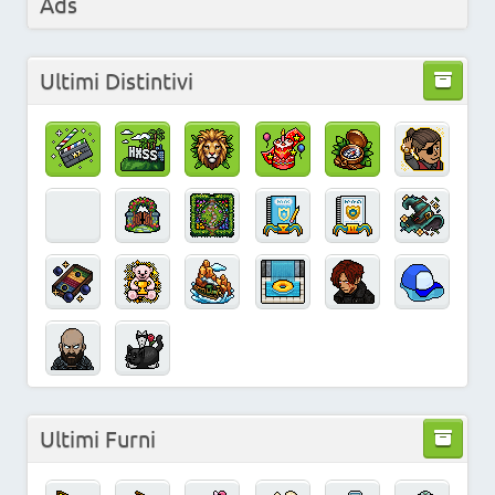
Ads
Ultimi Distintivi
Ultimi Furni