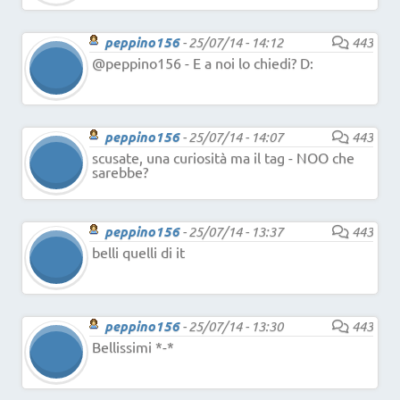
peppino156
-
25/07/14 - 14:12
443
@peppino156 - E a noi lo chiedi? D:
peppino156
-
25/07/14 - 14:07
443
scusate, una curiosità ma il tag - NOO che
sarebbe?
peppino156
-
25/07/14 - 13:37
443
belli quelli di it
peppino156
-
25/07/14 - 13:30
443
Bellissimi *-*