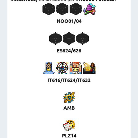
NOO01/04
ES624/626
IT616/IT624/IT632
AMB
PLZ14