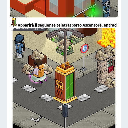
Apparirà il seguente teletrasporto Ascensore, entraci