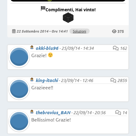
Complimenti, Hai vinto!
375
22 Settembre 2014 - Ore 14:41
Soluzioni
okki-blu96
-
25/09/14 - 14:34
162
Grazie!
king-itachi
-
23/09/14 - 12:46
2859
Grazieee!!
thebravius_BAN
-
22/09/14 - 20:56
14
Bellissimo! Grazie!