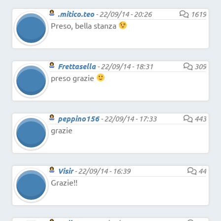
.mitico.teo
-
22/09/14 - 20:26
1619
Preso, bella stanza
Frettasella
-
22/09/14 - 18:31
309
preso grazie
peppino156
-
22/09/14 - 17:33
443
grazie
Visir
-
22/09/14 - 16:39
44
Grazie!!