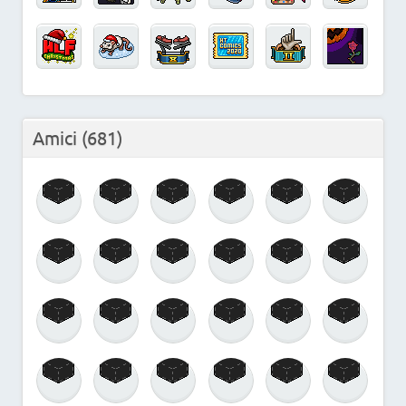
Amici
(681)