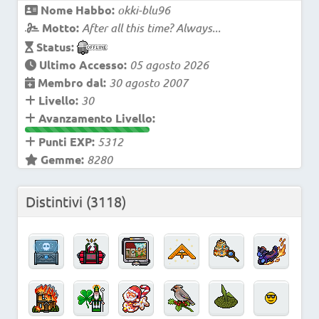
Nome Habbo:
okki-blu96
Motto:
After all this time? Always...
Status:
Ultimo Accesso:
05 agosto 2026
Membro dal:
30 agosto 2007
Livello:
30
Avanzamento Livello:
Punti EXP:
5312
Gemme:
8280
Distintivi
(3118)