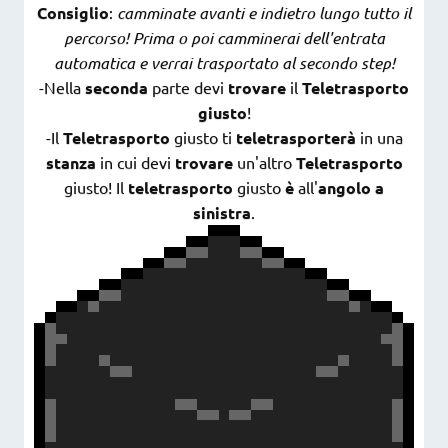
Consiglio
:
camminate avanti e indietro lungo tutto il
percorso! Prima o poi camminerai dell'entrata
automatica e verrai trasportato al secondo step!
-Nella
seconda
parte devi
trovare
il
Teletrasporto
giusto
!
-Il
Teletrasporto
giusto ti
teletrasporterà
in una
stanza
in cui devi
trovare
un'altro
Teletrasporto
giusto! Il
teletrasporto
giusto
è
all'
angolo a
sinistra
.