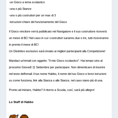
-un Gioco a tema scolastico
-una o più Stanze
-uno o più costruttori per un max di 3
-istruzioni chiare del funzionamento del Gioco
Il Gioco vincitore verrà pubblicato nel Navigatore e il suo costruttore riceverà
un mese di BC! Nel caso in cui i costruttori saranno due o tre, tutti riceveranno
in premio il mese di BC!
Un Distintivo esclusivo sarà inviato ai migliori partecipanti alla Competizione!
Mandaci un'email con oggetto: "Il mio Gioco scolastico". Hai tempo sino al
prossimo Giovedì 11 Settembre per partecipare. Non dimenticare di inserire
nel testo dell'email: il tuo nome Habbo, il nome del tuo Gioco e brevi istruzioni
su come funziona, link alla Stanza o alle Stanze, nel caso siano più di una.
Pronto ad iniziare, Habbo? Il ritorno a Scuola, così, sarà più allegro!
Lo Staff di Habbo