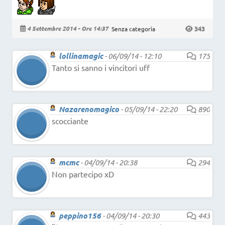
343
4 Settembre 2014 - Ore 14:37
Senza categoria
lollinamagic
-
06/09/14 - 12:10
175
Tanto si sanno i vincitori uff
Nazarenomagico
-
05/09/14 - 22:20
890
scocciante
mcmc
-
04/09/14 - 20:38
294
Non partecipo xD
peppino156
-
04/09/14 - 20:30
443