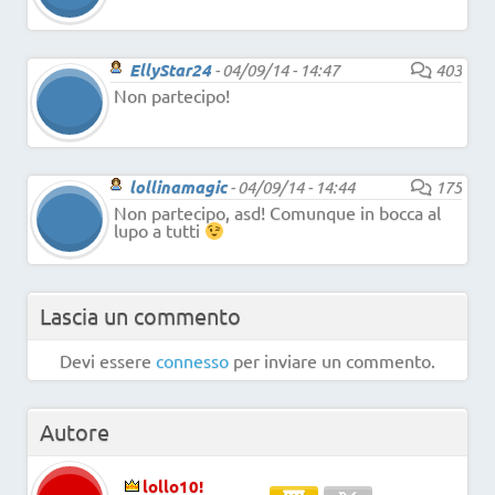
EllyStar24
-
04/09/14 - 14:47
403
Non partecipo!
lollinamagic
-
04/09/14 - 14:44
175
Non partecipo, asd! Comunque in bocca al
lupo a tutti
Lascia un commento
Devi essere
connesso
per inviare un commento.
Autore
lollo10!