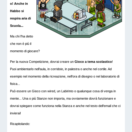
o! Anche in
Habbo si
respira aria di
Scuola...
Ma chi l'ha detto
che non è più il
momento di giocare?
Per la nuova Competizione, dovrai creare un
Gioco a tema scolastico
!
Puoi ambientarlo nell'aula, in corridoio, in palestra o anche nel cortile. Ad
esempio nel momento della ricreazione, nell'ora di disegno o nel laboratorio di
fisica...
Può essere un Gioco con wired, un Labirinto o qualunque cosa di venga in
mente... Una o più Stanze non importa, ma ovviamente dovrà funzionare e
dovrai spiegare come funziona nella Stanza e anche nel testo dell'email che ci
invierai!
Ricapitolando: