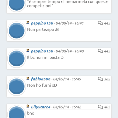
"è sempre tempo di menarmela con queste
competizioni"
peppino156
-
04/09/14 - 16:41
443
Nun partezipo :B
peppino156
-
04/09/14 - 16:40
443
Il bc non mi basta D:
fabio8506
-
04/09/14 - 15:49
382
Non ho furni xD
EllyStar24
-
04/09/14 - 15:42
403
bhò