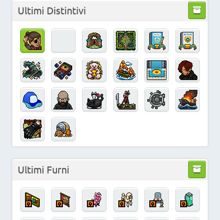
Ultimi Distintivi
Ultimi Furni