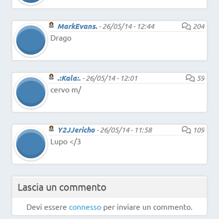
MarkEvans.
-
26/05/14 - 12:44
204
Drago
.:Kala:.
-
26/05/14 - 12:01
59
cervo m/
Y2JJericho
-
26/05/14 - 11:58
109
Lupo </3
Lascia un commento
Devi essere
connesso
per inviare un commento.