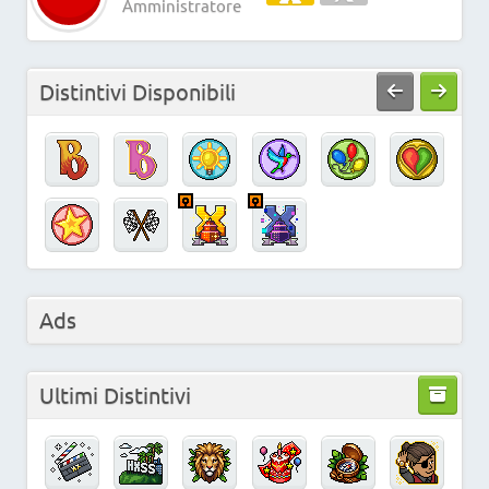
Amministratore
Distintivi Disponibili
Ads
Ultimi Distintivi