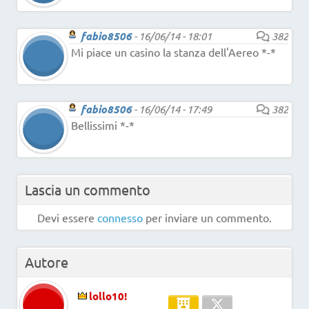
fabio8506
-
16/06/14 - 18:01
382
Mi piace un casino la stanza dell'Aereo *-*
fabio8506
-
16/06/14 - 17:49
382
Bellissimi *-*
Lascia un commento
Devi essere
connesso
per inviare un commento.
Autore
lollo10!