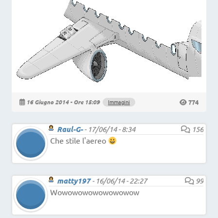
774
16 Giugno 2014 - Ore 15:09
Immagini
Raul-G-
-
17/06/14 - 8:34
156
Che stile l'aereo
matty197
-
16/06/14 - 22:27
99
Wowowowowowowowow