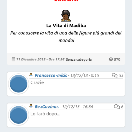
La Vita di Madiba
Per conoscere la vita di una delle figure più grandi del 
mondo!
570
11 Dicembre 2013 - Ore 17:36
Senza categoria
Francesco-mitic
-
13/12/13 - 0:15
53
Grazie
Re.:Guzina:.
-
12/12/13 - 16:34
6
Lo farò dopo...