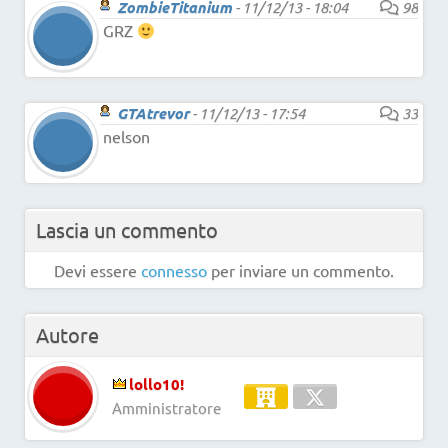
ZombieTitanium
-
11/12/13 - 18:04
98
GRZ
GTAtrevor
-
11/12/13 - 17:54
33
nelson
Lascia un commento
Devi essere
connesso
per inviare un commento.
Autore
lollo10!
Amministratore