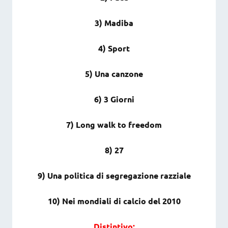
3) Madiba
4) Sport
5) Una canzone
6) 3 Giorni
7) Long walk to freedom
8) 27
9) Una politica di segregazione razziale
10
)
Nei mondiali di calcio del 2010
Distintivo: