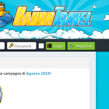
Registrati
alla campagna di
Agosto 2025
!