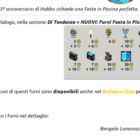
25º anniversario di Habbo richiede una Festa in Piscina perfetta. P
talogo, nella sezione
Di Tendenza > NUOVI: Furni Festa in Pi
uni di questi furni sono
disponibili
anche nel
Builders Club
pe
o i furni nel dettaglio:
Bengala Luminos