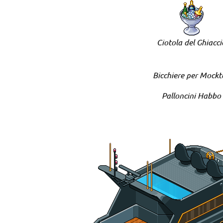
Ciotola del Ghiacci
Bicchiere per Mockta
Palloncini Habbo