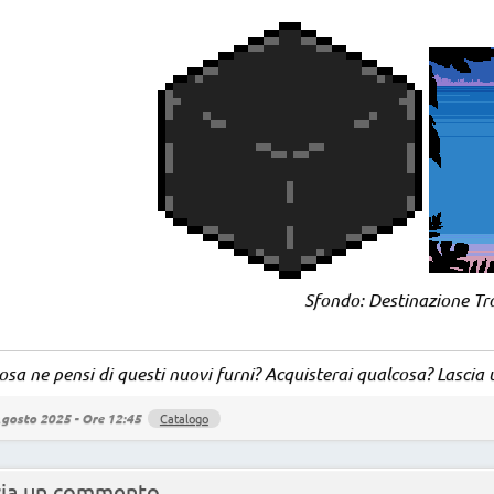
Sfondo: Destinazione Tr
sa ne pensi di questi nuovi furni? Acquisterai qualcosa? Lasci
gosto 2025 - Ore 12:45
Catalogo
cia un commento