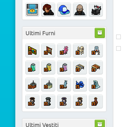
Ultimi Furni
Ultimi Vestiti