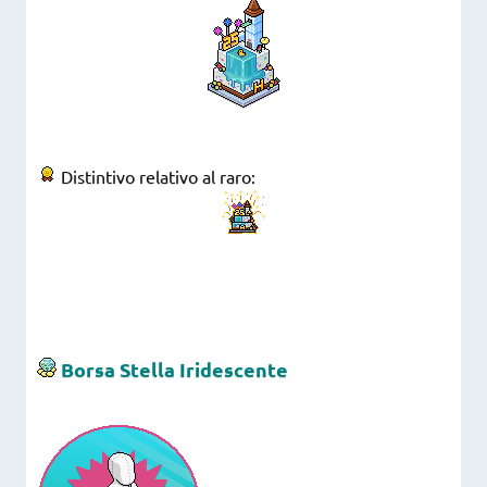
Distintivo relativo al raro:
Borsa Stella Iridescente