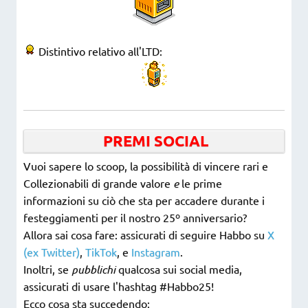
Distintivo relativo all'LTD:
PREMI SOCIAL
Vuoi sapere lo scoop, la possibilità di vincere rari e
Collezionabili di grande valore
e
le prime
informazioni su ciò che sta per accadere durante i
festeggiamenti per il nostro 25º anniversario?
Allora sai cosa fare: assicurati di seguire Habbo su
X
(ex Twitter)
,
TikTok
, e
Instagram
.
Inoltri, se
pubblichi
qualcosa sui social media,
assicurati di usare l'hashtag #Habbo25!
Ecco cosa sta succedendo: