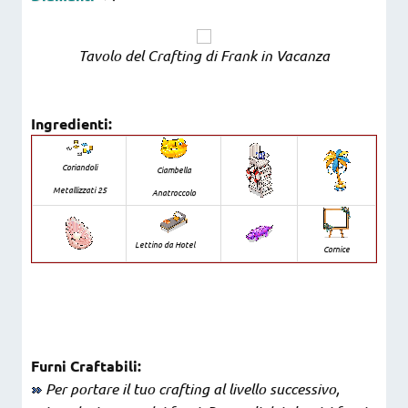
Tavolo del Crafting di Frank in Vacanza
Ingredienti:
Coriandoli
Ciambella
Metallizzati 25
Anatroccolo
Lettino da Hotel
Cornice
Furni Craftabili:
Per portare il tuo crafting al livello successivo,