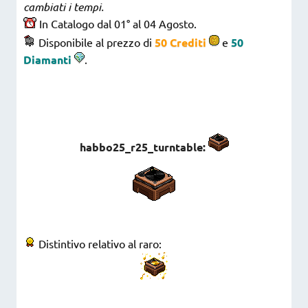
cambiati i tempi.
In Catalogo dal 01° al 04 Agosto.
Disponibile al prezzo di
50 Crediti
e
50
Diamanti
.
habbo25_r25_turntable:
Distintivo relativo al raro: