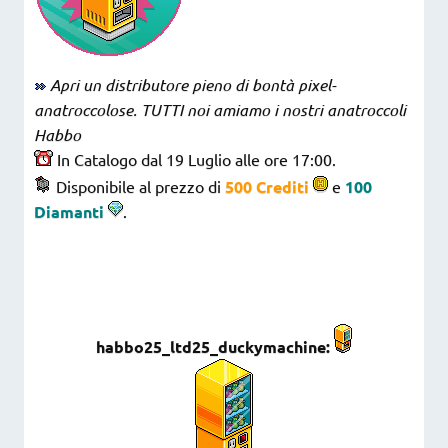
Apri un distributore pieno di bontà pixel-
anatroccolose. TUTTI noi amiamo i nostri anatroccoli
Habbo
In Catalogo dal 19 Luglio alle ore 17:00.
Disponibile al prezzo di
500 Crediti
e
100
Diamanti
.
habbo25_ltd25_duckymachine: