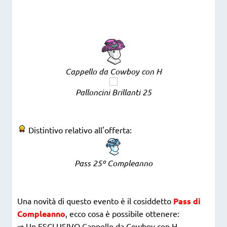
Cappello da Cowboy con H
Palloncini Brillanti 25
Distintivo relativo all'offerta:
Pass 25º Compleanno
Una novità di questo evento è il cosiddetto
Pass di
Compleanno
, ecco cosa è possibile ottenere:
⇒ Un ESCLUSIVO Cappello da Cowboy con H