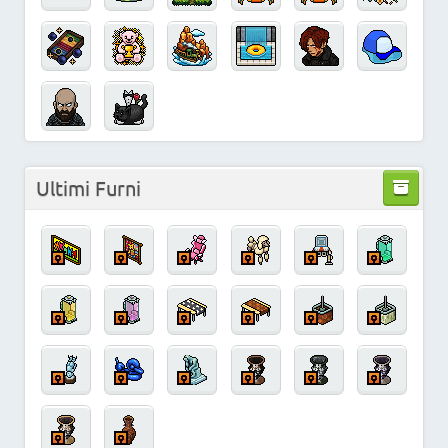
Ultimi Furni