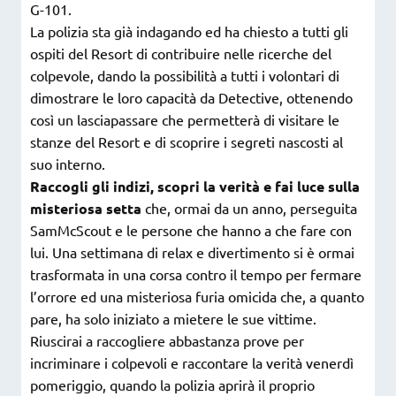
G-101.
La polizia sta già indagando ed ha chiesto a tutti gli
ospiti del Resort di contribuire nelle ricerche del
colpevole, dando la possibilità a tutti i volontari di
dimostrare le loro capacità da Detective, ottenendo
così un lasciapassare che permetterà di visitare le
stanze del Resort e di scoprire i segreti nascosti al
suo interno.
Raccogli gli indizi, scopri la verità e fai luce sulla
misteriosa setta
che, ormai da un anno, perseguita
SamMcScout e le persone che hanno a che fare con
lui. Una settimana di relax e divertimento si è ormai
trasformata in una corsa contro il tempo per fermare
l’orrore ed una misteriosa furia omicida che, a quanto
pare, ha solo iniziato a mietere le sue vittime.
Riuscirai a raccogliere abbastanza prove per
incriminare i colpevoli e raccontare la verità venerdì
pomeriggio, quando la polizia aprirà il proprio