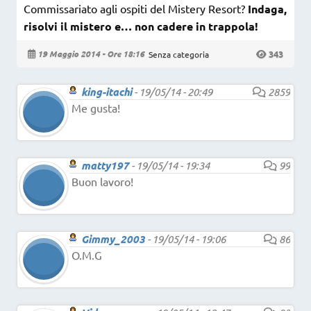
Commissariato agli ospiti del Mistery Resort?
Indaga,
risolvi il mistero e… non cadere in trappola!
343
19 Maggio 2014 - Ore 18:16
Senza categoria
king-itachi
-
19/05/14 - 20:49
2859
Me gusta!
matty197
-
19/05/14 - 19:34
99
Buon lavoro!
Gimmy_2003
-
19/05/14 - 19:06
86
O.M.G