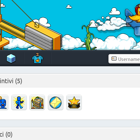
intivi
(5)
ci
(0)