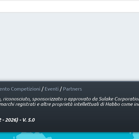
nto Competizioni
/
Eventi
/
Partners
o, riconosciuto, sponsorizzato o approvato da Sulake Corporation 
rchi registrati e altre proprietà intellettuali di Habbo come ind
 2026) - V. 5.0