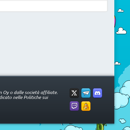
Oy o dalle società affiliate.
icato nelle Politiche sui