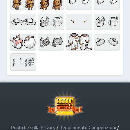
Politiche sulla Privacy
/
Regolamento Competizioni
/