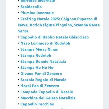
•
Berretto Invernale
•
Scaldacollo
•
Piumino Invernale
•
Crafting Natale 2025: Chignon Pupazzo di
Neve, Action Figure Pinguino, Stampa Rasta
Santa
•
Cappello di Babbo Natale Ghiacciato
•
Naso Luminoso di Rudolph
•
Stampa Merry Xmas
•
Stampa Rudolph
•
Stampa Bonnie Natalizia
•
Stampa Ho Ho Ho
•
Divano Pan di Zenzero
•
Scatola Regalo di Natale
•
Hotel Pan di Zenzero
•
Lampada Cappello di Natale
•
Macchina del Gelato Natalizia
•
Cappello Tacchino