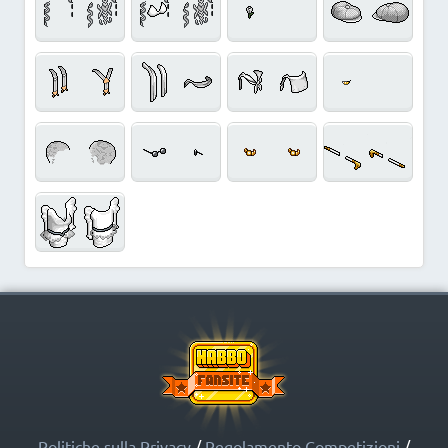
Politiche sulla Privacy
/
Regolamento Competizioni
/