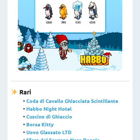
Rari
•
Coda di Cavallo Ghiacciata Scintillante
•
Habbo Night Hotel
•
Cuscino di Ghiaccio
•
Borsa Kitty
•
Uovo Glassato LTD
•
Sfera del Sovrano Nero Regale