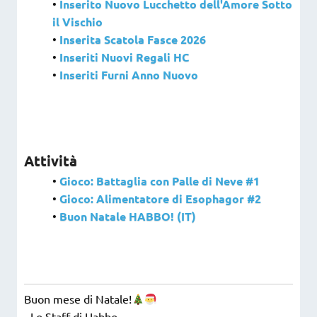
•
Inserito Nuovo Lucchetto dell'Amore Sotto
il Vischio
•
Inserita Scatola Fasce 2026
•
Inseriti Nuovi Regali HC
•
Inseriti Furni Anno Nuovo
Attività
•
Gioco: Battaglia con Palle di Neve #1
•
Gioco: Alimentatore di Esophagor #2
•
Buon Natale HABBO! (IT)
Buon mese di Natale!
- Lo Staff di Habbo