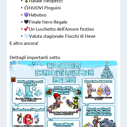
•
Natale Neopets!!
•
NUOVI Pinguini
•
Habubus
•
Finale Nero Regale
•
Un Lucchetto dell'Amore festivo
•
Valuta stagionale Fiocchi di Neve
E altro ancora!
Dettagli importanti sotto.