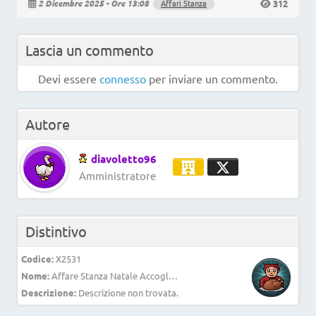
312
2 Dicembre 2025 - Ore 13:08
Affari Stanza
Lascia un commento
Devi essere
connesso
per inviare un commento.
Autore
diavoletto96
Amministratore
Distintivo
Codice:
X2531
Nome:
Affare Stanza Natale Accogliente di Habbo
Descrizione:
Descrizione non trovata.