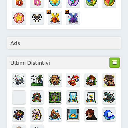
Ads
Ultimi Distintivi