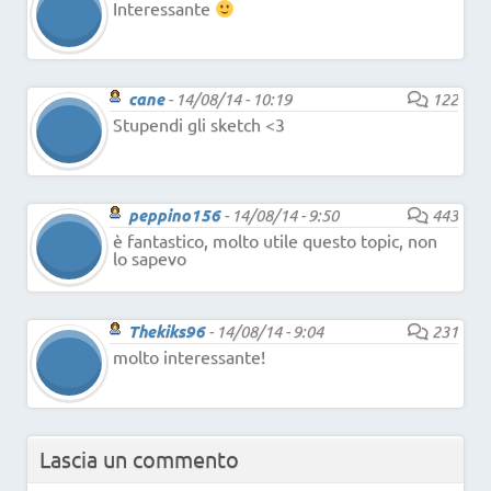
Interessante
cane
-
14/08/14 - 10:19
122
Stupendi gli sketch <3
peppino156
-
14/08/14 - 9:50
443
è fantastico, molto utile questo topic, non
lo sapevo
Thekiks96
-
14/08/14 - 9:04
231
molto interessante!
Lascia un commento