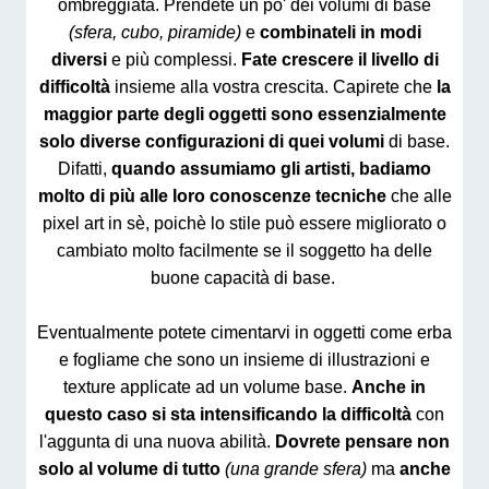
ombreggiata. Prendete un po' dei volumi di base
(sfera, cubo, piramide)
e
combinateli in modi
diversi
e più complessi.
Fate crescere il livello di
difficoltà
insieme alla vostra crescita. Capirete che
la
maggior parte degli oggetti sono essenzialmente
solo diverse configurazioni di quei volumi
di base.
Difatti,
quando assumiamo gli artisti, badiamo
molto di più alle loro conoscenze tecniche
che alle
pixel art in sè, poichè lo stile può essere migliorato o
cambiato molto facilmente se il soggetto ha delle
buone capacità di base.
Eventualmente potete cimentarvi in oggetti come erba
e fogliame che sono un insieme di illustrazioni e
texture applicate ad un volume base.
Anche in
questo caso si sta intensificando la difficoltà
con
l'aggunta di una nuova abilità.
Dovrete pensare non
solo al volume di tutto
(una grande sfera)
ma
anche