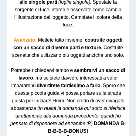
alle singole parti
(foglie singole).
Spostate la
sorgente di luce intorno e osservate come cambia
l'illustrazione dell'oggetto. Cambiate il colore della
luce.
Avanzato:
Mettete tutto insieme,
costruite oggetti
con un sacco di diverse parti e texture.
Costruite
scenette che utilizzano più oggetti anzichè uno solo.
Potrebbe richiedervi tempo e
sembrarvi un sacco di
lavoro
, ma se siete davvero interessati a voler
imparare
vi divertirete tantissimo a farlo.
Spero che
questa piccola guida vi possa portare sulla strada
giusta per iniziare! Hmm. Non credo di aver divagato
abbastanza
(in realtà la domanda qui sotto si riferisce
direttamente alla domanda precedente, quindi ho
pensato di rispondere ad entrambe :P)
DOMANDA B-
B-B-B-B-BONUS!