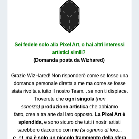
Sei fedele solo alla Pixel Art, o hai altri interessi
artistici simili?
(Domanda posta da Wizhared)
Grazie WizHared! Non risponderò come se fosse una
domanda personale diretta a me ma come se fosse
stata rivolta a tutto il nostro Team... se non ti dispiace.
Troverete che
ogni singola
(non
scherzo)
produzione artistica
che abbiamo
fatto, crea altra arte dal lato opposto.
La Pixel Art è
splendida,
e sono sicuro che tutti i nostri artisti
sarebbero daccordo con me
(si ognuno di loro...
e_e)
,
ma è solo un piccolo frammento della sfera