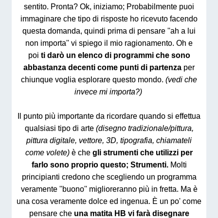
sentito. Pronta? Ok, iniziamo; Probabilmente puoi
immaginare che tipo di risposte ho ricevuto facendo
questa domanda, quindi prima di pensare ''ah a lui
non importa'' vi spiego il mio ragionamento. Oh e
poi
ti darò un elenco di programmi che sono
abbastanza decenti come punti di partenza
per
chiunque voglia esplorare questo mondo.
(vedi che
invece mi importa?)
Il punto più importante da ricordare quando si effettua
qualsiasi tipo di arte
(disegno tradizionale/pittura,
pittura digitale, vettore, 3D, tipografia, chiamateli
come volete)
è che
gli strumenti che utilizzi per
farlo sono proprio questo; Strumenti.
Molti
principianti credono che scegliendo un programma
veramente ''buono'' miglioreranno più in fretta. Ma è
una cosa veramente dolce ed ingenua. È un po' come
pensare che
una matita HB vi farà disegnare