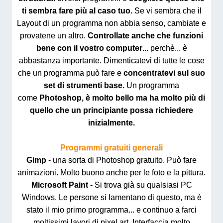
ti sembra fare più al caso tuo.
Se vi sembra che il
Layout di un programma non abbia senso, cambiate e
provatene un altro.
Controllate anche che funzioni
bene con il vostro computer
... perchè... è
abbastanza importante. Dimenticatevi di tutte le cose
che un programma può fare e
concentratevi sul suo
set di strumenti base.
Un programma
come
Photoshop, è molto bello ma ha molto più di
quello che un principiante possa richiedere
inizialmente.
Programmi gratuiti generali
Gimp
- una sorta di Photoshop gratuito. Può fare
animazioni. Molto buono anche per le foto e la pittura.
Microsoft Paint
- Si trova già su qualsiasi PC
Windows. Le persone si lamentano di questo, ma è
stato il mio primo programma... e continuo a farci
moltissimi lavori di pixel art. Interfaccia molto