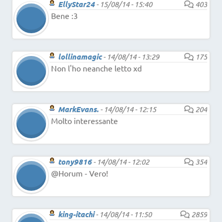
EllyStar24
-
15/08/14 - 15:40
403
Bene :3
lollinamagic
-
14/08/14 - 13:29
175
Non l'ho neanche letto xd
MarkEvans.
-
14/08/14 - 12:15
204
Molto interessante
tony9816
-
14/08/14 - 12:02
354
@Horum - Vero!
king-itachi
-
14/08/14 - 11:50
2859