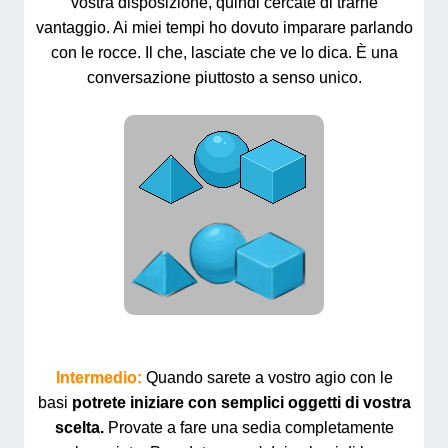
vostra disposizione, quindi cercate di trarne
vantaggio. Ai miei tempi ho dovuto imparare parlando
con le rocce. Il che, lasciate che ve lo dica. È una
conversazione piuttosto a senso unico.
Intermedio:
Quando sarete a vostro agio con le
basi
potrete iniziare con semplici oggetti di vostra
scelta.
Provate a fare una sedia completamente