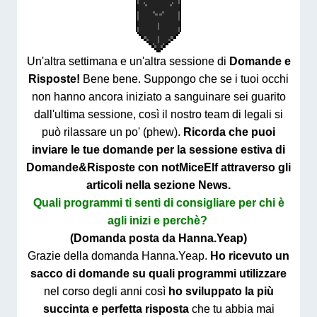
Un'altra settimana e un'altra sessione di
Domande e
Risposte!
Bene bene. Suppongo che se i tuoi occhi
non hanno ancora iniziato a sanguinare sei guarito
dall'ultima sessione, così il nostro team di legali si
può rilassare un po' (phew).
Ricorda che puoi
inviare le tue domande per la sessione estiva di
Domande&Risposte con notMiceElf attraverso gli
articoli nella sezione News.
Quali programmi ti senti di consigliare per chi è
agli inizi e perchè?
(Domanda posta da Hanna.Yeap)
Grazie della domanda Hanna.Yeap.
Ho ricevuto un
sacco di domande su quali programmi utilizzare
nel corso degli anni così
ho sviluppato la più
succinta e perfetta risposta
che tu abbia mai