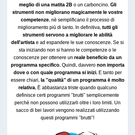
meglio di una matita 2B
o un carboncino.
Gli
strumenti non migliorano magicamente le vostre
competenze
, nè semplificano il processo di
miglioramento più di tanto. In definitiva,
tutti gli
strumenti servono a migliorare le abilità
dell'artista
e ad espandere le sue conoscenze. Se si
sta iniziando non si hanno le competenze o le
conoscenze per ottenere un
reale beneficio da un
programma specifico.
Quindi, davvero
non importa
dove o con quale programma si inizi.
E tanto per
essere chiari,
la ''qualità'' di un programma è molto
relativa.
È abbastanza triste quando qualcuno
definisce certi programmi ''brutti'' semplicemente
perchè non possono utilizzarli oltre i loro limiti. Un
sacco di bei lavori vengono realizzati utilizzando
questi programmi ''brutti''!