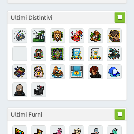
Ultimi Distintivi
Ultimi Furni