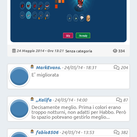
334
24 Maggio 2014 - Ore 13:21
Senza categoria
MarkEvans.
-
24/05/14 - 18:31
204
E' migliorata
,,Kalifa
-
24/05/14 - 14:00
87
Decisamente meglio. Prima i colori erano
troppo notturni, non adatti per Habbo. Però
lo spazio potevano gestirlo meglio...
fabio8506
-
24/05/14 - 13:53
382