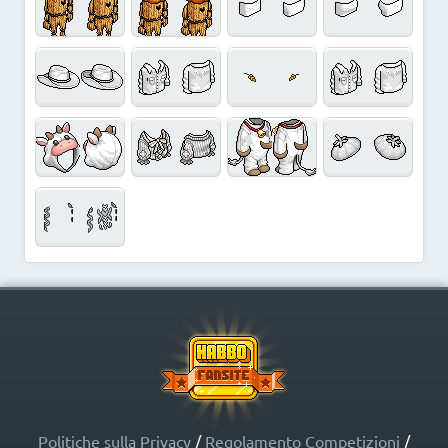
Politiche sulla Privacy
/
Regolamento Competizioni
/