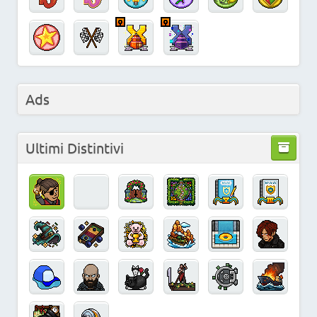
Ads
Ultimi Distintivi