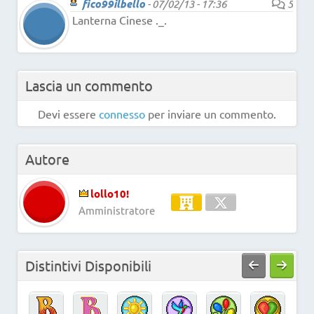
fico99ilbello
-
07/02/13 - 17:36
5
Lanterna Cinese ._.
Lascia un commento
Devi essere
connesso
per inviare un commento.
Autore
lollo10!
Amministratore
Distintivi Disponibili