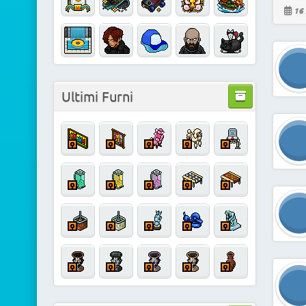
16 
Ultimi Furni