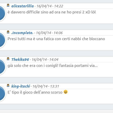
alicestarlilla
-
16/04/14 - 14:22
è davvero difficile sino ad ora ne ho presi 2 xD lòl
.Incomplete.
-
16/04/14 - 14:06
Presi tutti ma è una fatica con certi nabbi che bloccano
Thekiks96
-
16/04/14 - 14:04
già solo che era con i conigli! fantasia portami via...
king-itachi
-
16/04/14 - 13:31
E' tipo il gioco dell'anno scorso