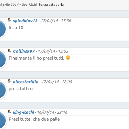
Aprile 2014 - Ore 12:20
Senza categoria
spledidov13
-
17/04/14 - 17:56
6 su 10
Collins997
-
17/04/14 - 13:53
Finalmente li ho presi tutti.
alicestarlilla
-
17/04/14 - 12:00
presi tutti c:
king-itachi
-
16/04/14 - 22:16
Presi tutte, che due palle