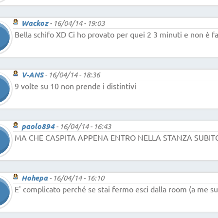
Wackoz
-
16/04/14 - 19:03
Bella schifo XD Ci ho provato per quei 2 3 minuti e non è f
V-ANS
-
16/04/14 - 18:36
9 volte su 10 non prende i distintivi
paolo894
-
16/04/14 - 16:43
MA CHE CASPITA APPENA ENTRO NELLA STANZA SUBITO 
Hohepa
-
16/04/14 - 16:10
E' complicato perché se stai fermo esci dalla room (a me s