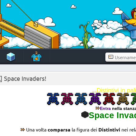
] Space Invaders!
Distintivi in pal
Entra
nella stanz
Space Inva
Una volta
comparsa
la figura dei
Distintivi
nei rel