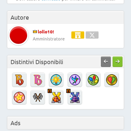
Autore
lollo10!
Amministratore
Distintivi Disponibili
Ads