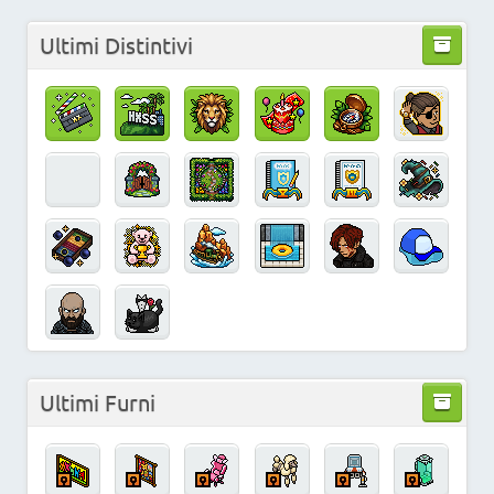
Ultimi Distintivi
Ultimi Furni