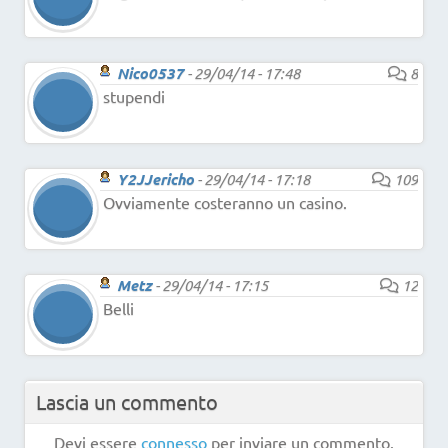
Nico0537
-
29/04/14 - 17:48
8
stupendi
Y2JJericho
-
29/04/14 - 17:18
109
Ovviamente costeranno un casino.
Metz
-
29/04/14 - 17:15
12
Belli
Lascia un commento
Devi essere
connesso
per inviare un commento.