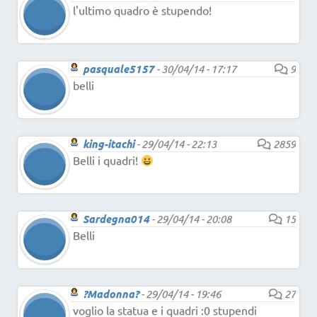
l'ultimo quadro è stupendo!
pasquale5157
-
30/04/14 - 17:17
9
belli
king-itachi
-
29/04/14 - 22:13
2859
Belli i quadri!
Sardegna014
-
29/04/14 - 20:08
15
Belli
?Madonna?
-
29/04/14 - 19:46
27
voglio la statua e i quadri :0 stupendi