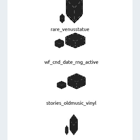
rare_venusstatue