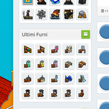
11 
Ultimi Furni