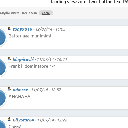
landing.view.vote_two_button.tex
Luglio 2014 - Ore 11:46
Codici
tony9816
-
12/07/14 - 11:03
Batteriaaa mlmlmlml
king-itachi
-
11/07/14 - 16:44
Frank il dominatore *-*
ndiasse
-
11/07/14 - 12:37
AHAHAHA
EllyStar24
-
11/07/14 - 12:22
Chissà...