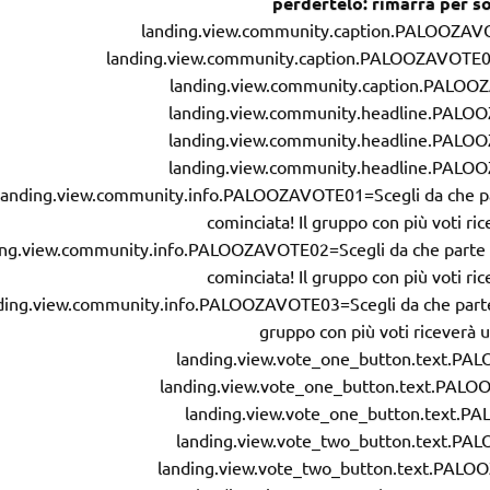
perdertelo: rimarrà per so
landing.view.community.caption.PALOOZAVO
landing.view.community.caption.PALOOZAVOTE0
landing.view.community.caption.PALOO
landing.view.community.headline.PAL
landing.view.community.headline.PAL
landing.view.community.headline.PAL
landing.view.community.info.PALOOZAVOTE01=Scegli da che parte 
cominciata! Il gruppo con più voti ric
ing.view.community.info.PALOOZAVOTE02=Scegli da che parte sta
cominciata! Il gruppo con più voti ric
ding.view.community.info.PALOOZAVOTE03=Scegli da che parte sta
gruppo con più voti riceverà u
landing.view.vote_one_button.text.P
landing.view.vote_one_button.text.PAL
landing.view.vote_one_button.text.
landing.view.vote_two_button.text.P
landing.view.vote_two_button.text.PAL