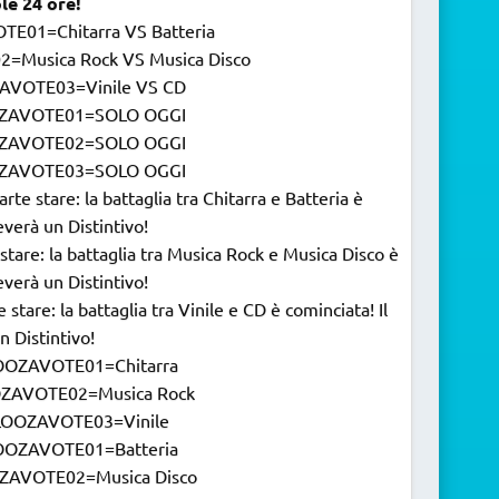
le 24 ore!
TE01=Chitarra VS Batteria
2=Musica Rock VS Musica Disco
ZAVOTE03=Vinile VS CD
OOZAVOTE01=SOLO OGGI
OOZAVOTE02=SOLO OGGI
OOZAVOTE03=SOLO OGGI
stare: la battaglia tra Chitarra e Batteria è
everà un Distintivo!
re: la battaglia tra Musica Rock e Musica Disco è
everà un Distintivo!
re: la battaglia tra Vinile e CD è cominciata! Il
n Distintivo!
ALOOZAVOTE01=Chitarra
OOZAVOTE02=Musica Rock
PALOOZAVOTE03=Vinile
ALOOZAVOTE01=Batteria
OOZAVOTE02=Musica Disco