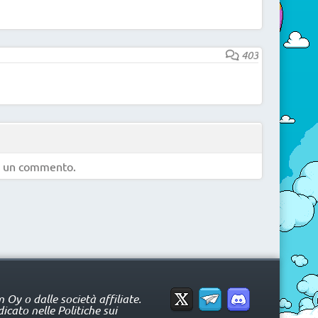
403
e un commento.
Oy o dalle società affiliate.
icato nelle Politiche sui