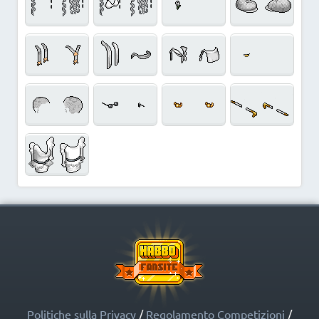
Politiche sulla Privacy
/
Regolamento Competizioni
/