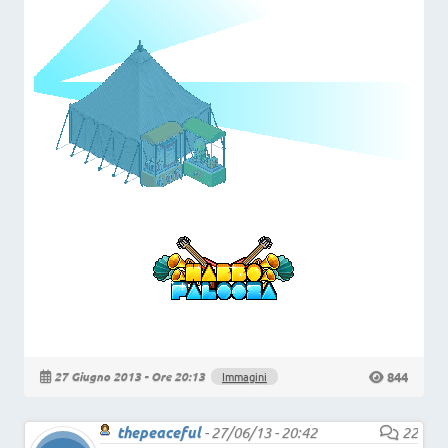
844
27 Giugno 2013 - Ore 20:13
Immagini
thepeaceful
-
27/06/13 - 20:42
22