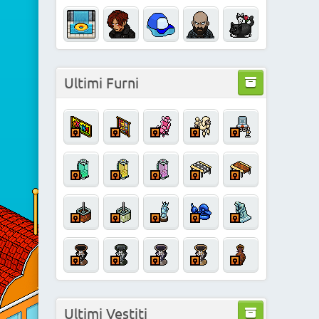
Ultimi Furni
Ultimi Vestiti