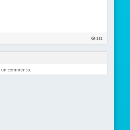
282
e un commento.