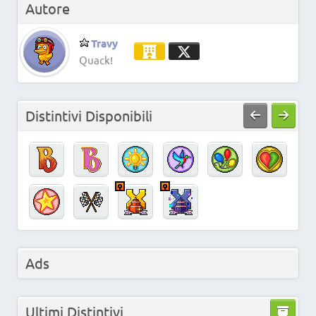
Autore
Travy
Quack!
Distintivi Disponibili
Ads
Ultimi Distintivi