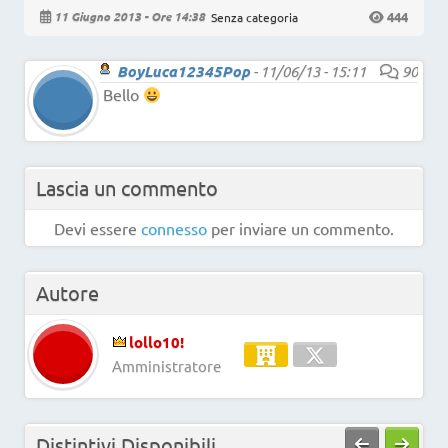
444
11 Giugno 2013 - Ore 14:38
Senza categoria
BoyLuca12345Pop
-
11/06/13 - 15:11
90
Bello
Lascia un commento
Devi essere
connesso
per inviare un commento.
Autore
lollo10!
Amministratore
Distintivi Disponibili