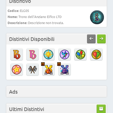
Distintivo
Codice:
ELG05
Nome:
Trono dell’Anziano Elfico LTD
Descrizione:
Descrizione non trovata.
Distintivi Disponibili
Ads
Ultimi Distintivi