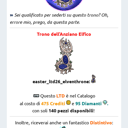
Sei qualificato per sederti su questo trono? Oh,
errore mio, prego, da questa parte.
Trono dell’Anziano Elfico
easter_ltd26_elventhrone:
Questo
LTD
è nel Catalogo
al costo di
475
Crediti
e
95 Diamanti
.
con soli
140
pezzi disponibili
!
Inoltre, riceverai anche un fantastico
Distintivo
: