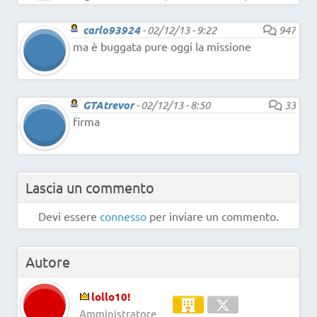
carlo93924
-
02/12/13 - 9:22
947
ma è buggata pure oggi la missione
GTAtrevor
-
02/12/13 - 8:50
33
firma
Lascia un commento
Devi essere
connesso
per inviare un commento.
Autore
lollo10!
Amministratore