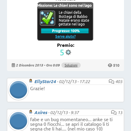
Premio:
5
510
2 Dicembre 2013 - Ore 0:09
Soluzioni
EllyStar24
-
02/12/13 - 17:22
403
Grazie!
Axires
-
02/12/13 - 9:37
13
fabe e un bug momentaneo... anke se ti
segna 0 fiocchi... se apri il catalogo li ti
segna che li hai.... (nel mio caso 10)