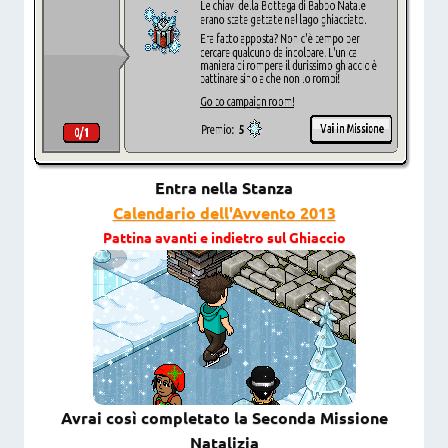
Entra nella Stanza
Calendario dell'Avvento 2013
Pattina avanti e indietro sul Ghiaccio
Avrai così completato la Seconda Missione
Natalizia