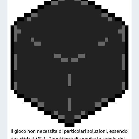
Il gioco non necessita di particolari soluzioni, essendo
una sfida 1 VS 1. Riportiamo di seguito le regole del