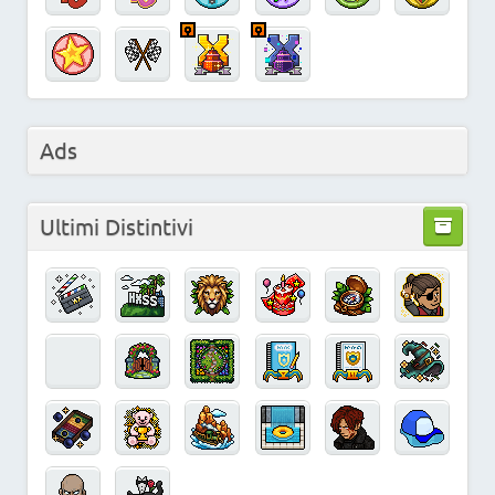
Ads
Ultimi Distintivi