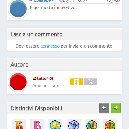
Lukka997
-
19/09/13 - 18:21
488
Figo, molto innovativo!
Lascia un commento
Devi essere
connesso
per inviare un commento.
Autore
lollo10!
Amministratore
Distintivi Disponibili