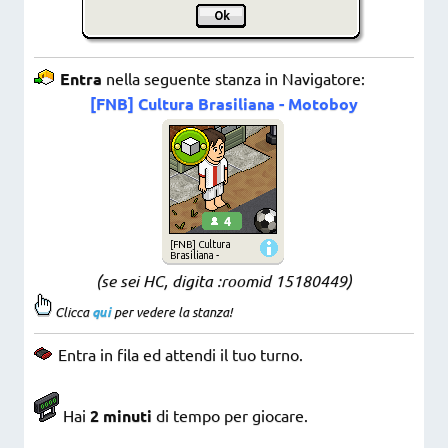
Entra
nella seguente stanza in Navigatore:
[FNB] Cultura Brasiliana - Motoboy
(se sei HC, digita :roomid 15180449
)
Clicca
qui
per vedere la stanza!
Entra in fila ed attendi il tuo turno.
Hai
2 minuti
di tempo per giocare.