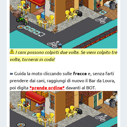
I cani possono colpirti due volte. Se vieni colpito tre
volte, tornerai in coda!
Guida la moto cliccando sulle
frecce
e, senza farti
prendere dai cani, raggiungi di nuovo il Bar da Loura,
poi digita
*prende ordine*
davanti al BOT.