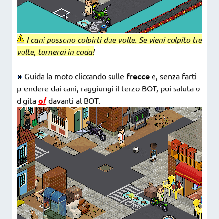
I cani possono colpirti due volte. Se vieni colpito tre
volte, tornerai in coda!
Guida la moto cliccando sulle
frecce
e, senza farti
prendere dai cani, raggiungi il terzo BOT, poi saluta o
digita
o/
davanti al BOT.