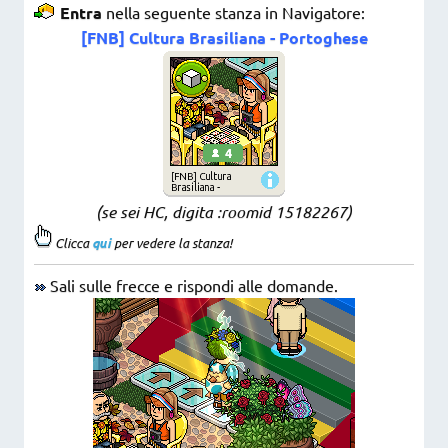
Entra
nella seguente stanza in Navigatore:
[FNB] Cultura Brasiliana - Portoghese
(se sei HC, digita :roomid 15182267
)
Clicca
qui
per vedere la stanza!
Sali sulle frecce e rispondi alle domande.