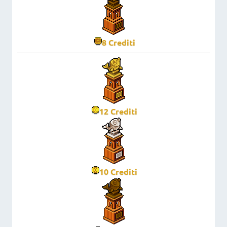
8
Crediti
12
Crediti
10
Crediti