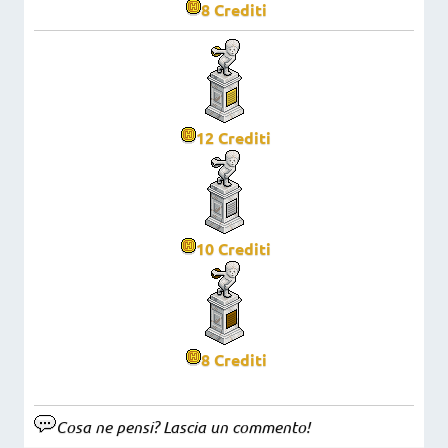
8
Crediti
12
Crediti
10
Crediti
8
Crediti
Cosa ne pensi? Lascia un commento!