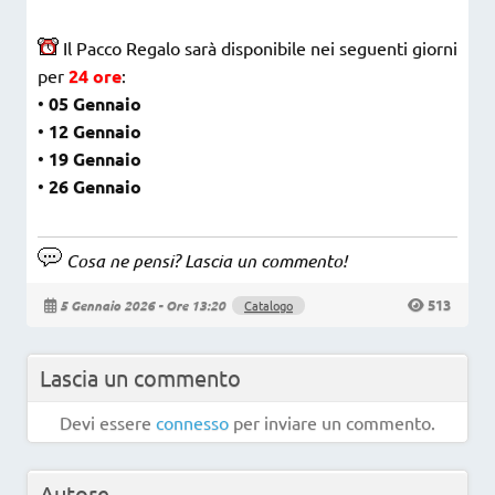
Il Pacco Regalo sarà disponibile nei seguenti giorni
per
24 ore
:
•
05 Gennaio
•
12 Gennaio
•
19 Gennaio
•
26 Gennaio
Cosa ne pensi? Lascia un commento!
513
5 Gennaio 2026 - Ore 13:20
Catalogo
Lascia un commento
Devi essere
connesso
per inviare un commento.
Autore