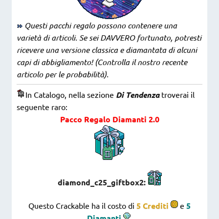
Questi pacchi regalo possono contenere una
varietà di articoli. Se sei DAVVERO fortunato, potresti
ricevere una versione classica e diamantata di alcuni
capi di abbigliamento! (Controlla il nostro recente
articolo per le probabilità).
In Catalogo, nella sezione
Di Tendenza
troverai il
seguente raro:
Pacco Regalo Diamanti 2.0
diamond_c25_giftbox2:
Questo Crackable ha il costo di
5 Crediti
e
5
Diamanti
.