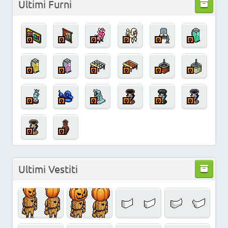
Ultimi Furni
Ultimi Vestiti