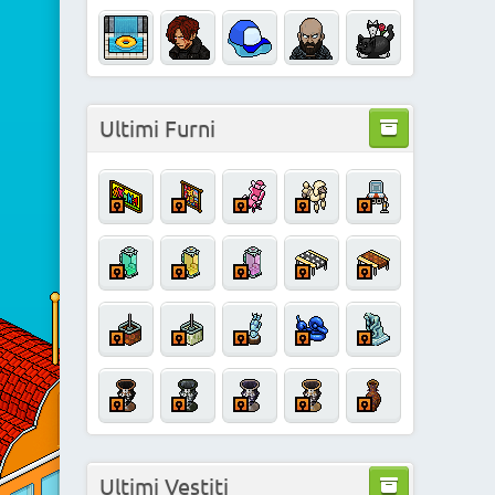
Ultimi Furni
Ultimi Vestiti