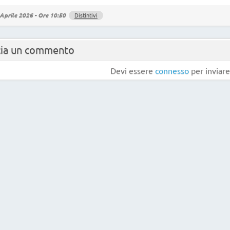
Aprile 2026 - Ore 10:50
Distintivi
cia un commento
Devi essere
connesso
per inviar