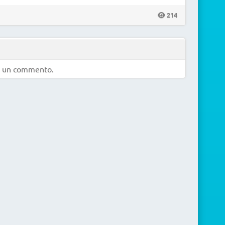
214
e un commento.