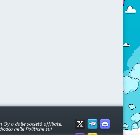
Oy o dalle società affiliate.
icato nelle Politiche sui