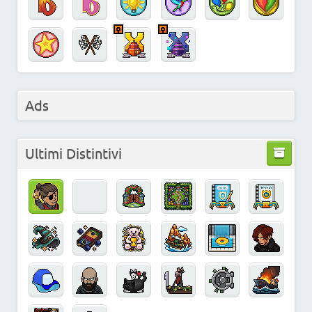
Ads
Ultimi Distintivi