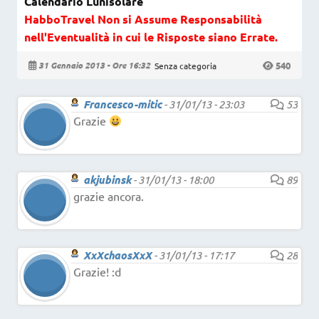
Calendario Lunisolare
HabboTravel Non si Assume Responsabilità
nell'Eventualità in cui le Risposte siano Errate.
540
31 Gennaio 2013 - Ore 16:32
Senza categoria
Francesco-mitic
-
31/01/13 - 23:03
53
Grazie
akjubinsk
-
31/01/13 - 18:00
89
grazie ancora.
XxXchaosXxX
-
31/01/13 - 17:17
28
Grazie! :d