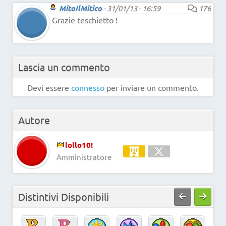
MitoIlMitico
-
31/01/13 - 16:59
176
Grazie teschietto !
Lascia un commento
Devi essere
connesso
per inviare un commento.
Autore
lollo10!
Amministratore
Distintivi Disponibili