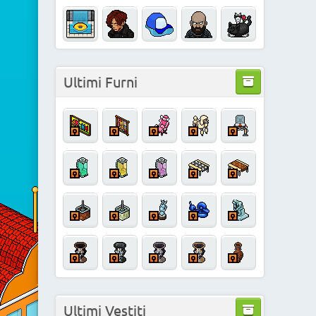
Ultimi Furni
Ultimi Vestiti