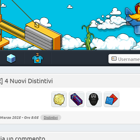
] 4 Nuovi Distintivi
Marzo 2025 - Ore 8:05
Distintivi
cia un commento