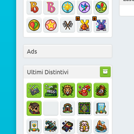
Ads
Ultimi Distintivi