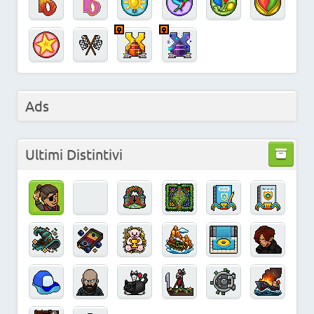
Ads
Ultimi Distintivi