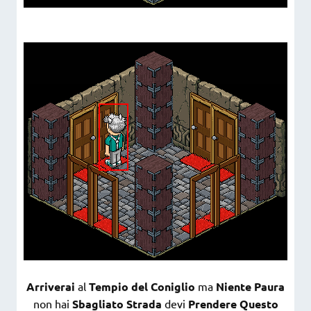
Arriverai
al
Tempio del Coniglio
ma
Niente Paura
non hai
Sbagliato Strada
devi
Prendere Questo