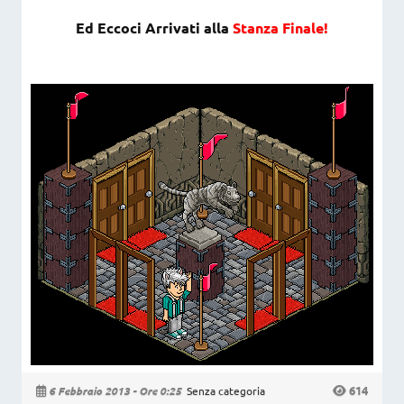
Ed Eccoci Arrivati alla
Stanza Finale!
614
6 Febbraio 2013 - Ore 0:25
Senza categoria