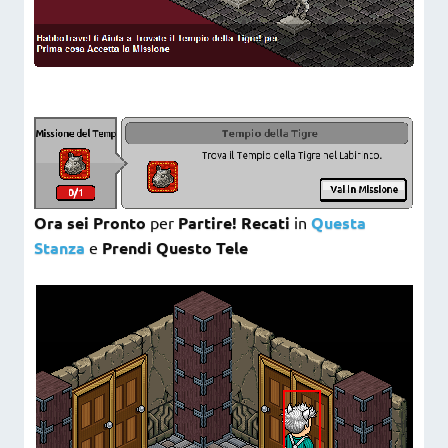
Ora sei Pronto
per
Partire!
Recati
in
Questa
Stanza
e
Prendi Questo Tele